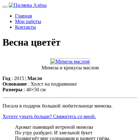
Главная
Мои работы
Контакты
Весна цветёт
Мимоза и крокусы маслом
Год
: 2015 |
Масло
Основание
: Холст на подрамнике
Размеры
: 40×50 см
Писала в подарок большой любительнице мимозы.
Хотите узнать больше? Свяжитесь со мной.
Аромат пьянящий ветреной мимозы
По утру разбудит. И хмельной букет
Подмигнёт мне солнышком и развеет грёзы.