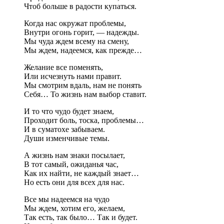
Чтоб больше в радости купаться.
Когда нас окружат проблемы,
Внутри огонь горит, — надежды.
Мы чуда ждем всему на смену,
Мы ждем, надеемся, как прежде…
Желание все поменять,
Или исчезнуть нами правит.
Мы смотрим вдаль, нам не понять
Себя… То жизнь нам выбор ставит.
И то что чудо будет знаем,
Проходит боль, тоска, проблемы…
И в суматохе забываем.
Души изменчивые темы.
А жизнь нам знаки посылает,
В тот самый, ожиданья час,
Как их найти, не каждый знает…
Но есть они для всех для нас.
Все мы надеемся на чудо
Мы ждем, хотим его, желаем,
Так есть, так было… Так и будет.