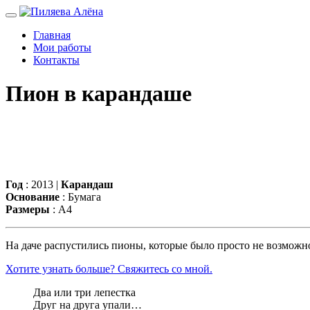
Главная
Мои работы
Контакты
Пион в карандаше
Год
: 2013 |
Карандаш
Основание
: Бумага
Размеры
: А4
На даче распустились пионы, которые было просто не возможно
Хотите узнать больше? Свяжитесь со мной.
Два или три лепестка
Друг на друга упали…