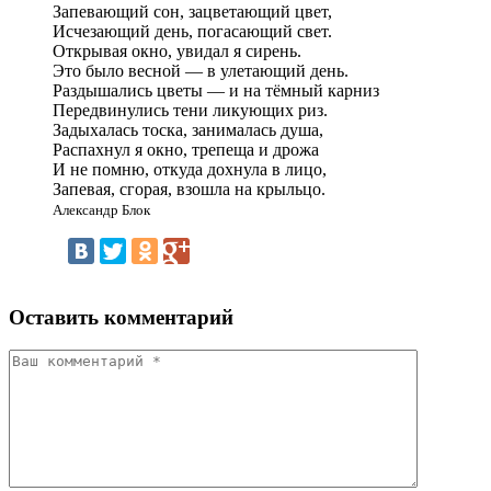
Запевающий сон, зацветающий цвет,
Исчезающий день, погасающий свет.
Открывая окно, увидал я сирень.
Это было весной — в улетающий день.
Раздышались цветы — и на тёмный карниз
Передвинулись тени ликующих риз.
Задыхалась тоска, занималась душа,
Распахнул я окно, трепеща и дрожа
И не помню, откуда дохнула в лицо,
Запевая, сгорая, взошла на крыльцо.
Александр Блок
Оставить комментарий